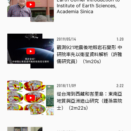
Institute of Earth Sciences,
Academia Sinica
2019/05/14
1:20
觀測921地震後地殼岩石變形 中
研院率先以衛星資料解析（許雅
儒研究員）（1m20s）
2018/11/09
2:22
從台灣到西藏和峇里島：東南亞
地質與亞洲造山研究（鍾孫霖院
士）（2m22s）