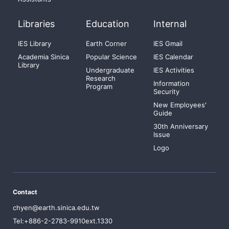
Libraries
Education
Internal
IES Library
Earth Corner
IES Gmail
Academia Sinica
Popular Science
IES Calendar
Library
Undergraduate
IES Activities
Research
Information
Program
Security
New Employees'
Guide
30th Anniversary
Issue
Logo
Contact
chyen@earth.sinica.edu.tw
Tel:+886-2-2783-9910ext.1330