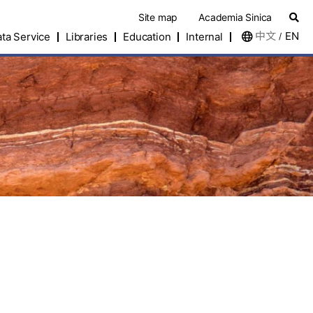
Site map
Academia Sinica
中文
EN
ta Service
Libraries
Education
Internal
/