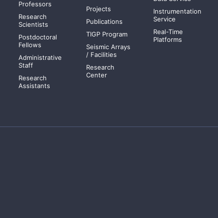
Professors
Projects
Instrumentation
Research
Service
Publications
Scientists
Real-Time
TIGP Program
Postdoctoral
Platforms
Fellows
Seismic Arrays
/ Facilities
Administrative
Staff
Research
Center
Research
Assistants