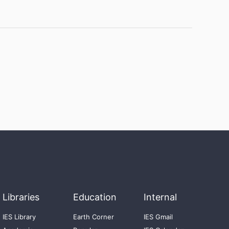
Libraries
Education
Internal
IES Library
Earth Corner
IES Gmail